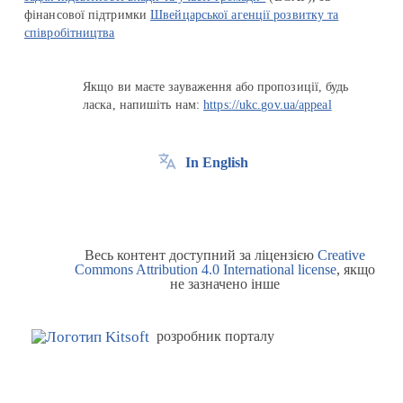
фінансової підтримки
Швейцарської агенції розвитку та
співробітництва
Якщо ви маєте зауваження або пропозиції, будь
ласка, напишіть нам:
https://ukc.gov.ua/appeal
In English
Весь контент доступний за ліцензією
Creative
Commons Attribution 4.0 International license
, якщо
не зазначено інше
розробник порталу