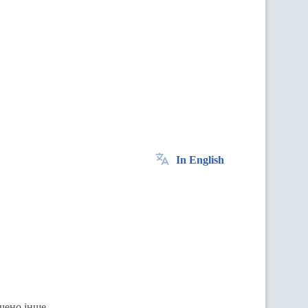
In English
ачено інше