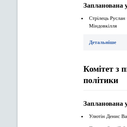
Запланована 
Стрілець Руслан 
Міндовкілля
Детальніше
Комітет з п
політики
Запланована 
Улютін Денис Ва