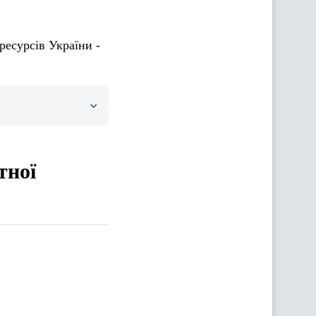
ресурсів України -
тної