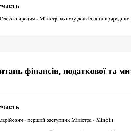
участь
Олександрович - Міністр захисту довкілля та природних 
итань фінансів, податкової та ми
участь
лерійович - перший заступник Міністра - Мінфін