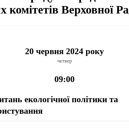
ях комітетів Верховної Р
20 червня 2024 року
четвер
09:00
питань екологічної політики та
ристування