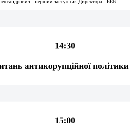
лександрович - перший заступник Директора - БЕБ
14:30
питань антикорупційної політики
15:00