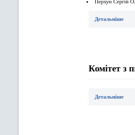
Перхун Сергій О
Детальніше
Комітет з 
Детальніше