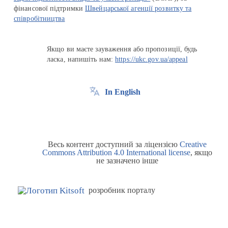
фінансової підтримки
Швейцарської агенції розвитку та
співробітництва
Якщо ви маєте зауваження або пропозиції, будь
ласка, напишіть нам:
https://ukc.gov.ua/appeal
In English
Весь контент доступний за ліцензією
Creative
Commons Attribution 4.0 International license
, якщо
не зазначено інше
розробник порталу