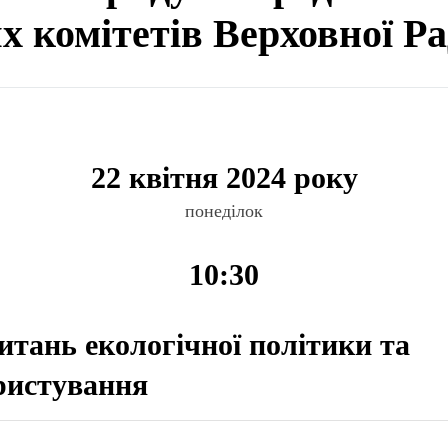
ях комітетів Верховної Р
22 квітня 2024 року
понеділок
10:30
питань екологічної політики та
ристування