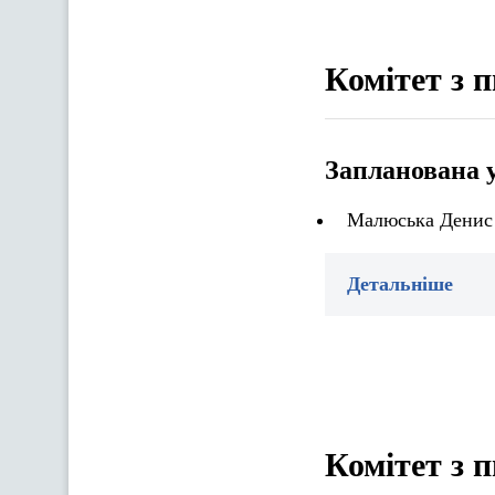
Комітет з 
Запланована 
Малюська Денис 
Детальніше
Комітет з 