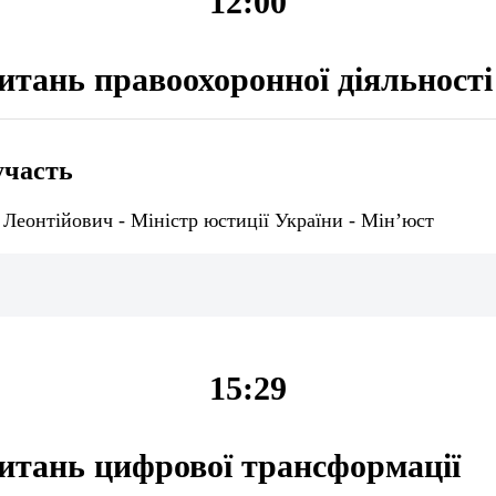
12:00
питань правоохоронної діяльності
участь
Леонтійович - Міністр юстиції України - Мін’юст
15:29
питань цифрової трансформації