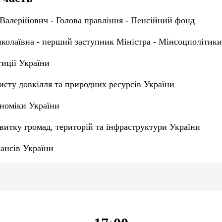
Валерійович - Голова правління - Пенсійний фонд
колаївна - перший заступник Міністра - Мінсоцполітики
иції України
исту довкілля та природних ресурсів України
ономіки України
витку громад, територій та інфраструктури України
ансів України