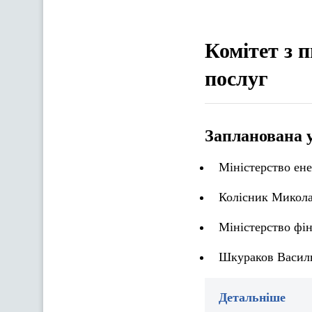
Комітет з 
послуг
Запланована 
Міністерство ен
Колісник Микола
Міністерство фін
Шкураков Василь
Детальніше