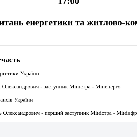
17:00
питань енергетики та житлово-к
участь
ергетики України
 Олександрович - заступник Міністра - Міненерго
ансів України
 Олександрович - перший заступник Міністра - Мінінф