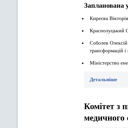
Запланована 
Киреєва Вікторія
Краснолуцький О
Соболев Олексій
трансформацій і 
Міністерство ен
Детальніше
Комітет з п
медичного 