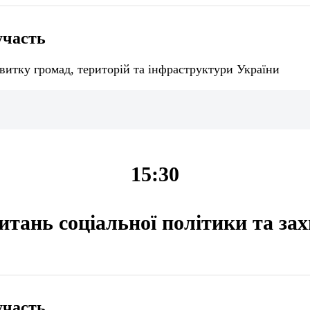
участь
витку громад, територій та інфраструктури України
15:30
питань соціальної політики та за
участь