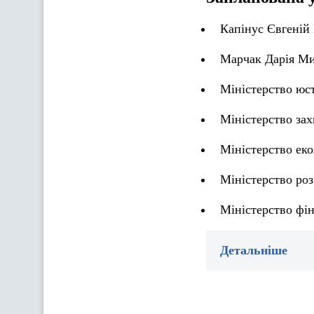
Капінус Євгеній 
Марчак Дарія Ми
Міністерство юст
Міністерство зах
Міністерство ек
Міністерство роз
Міністерство фін
Детальніше