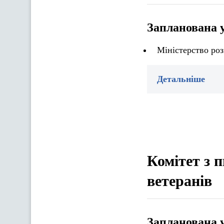
Запланована 
Міністерство роз
Детальніше
Комітет з 
ветеранів
Запланована 