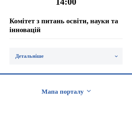
14:00
Комітет з питань освіти, науки та
інновацій
Детальніше
Мапа порталу
Перейти на сайт Ukraine.ua