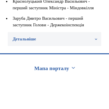
Краснолуцький Олександр Васильович -
перший заступник Міністра - Міндовкілля
Заруба Дмитро Васильович - перший
заступник Голови - Держекоінспекція
Детальніше
Мапа порталу
Перейти на сайт Ukraine.ua