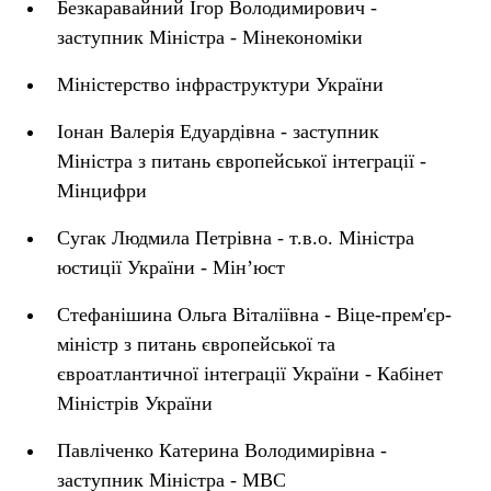
Безкаравайний Ігор Володимирович -
заступник Міністра - Мінекономіки
Міністерство інфраструктури України
Іонан Валерія Едуардівна - заступник
Міністра з питань європейської інтеграції -
Мінцифри
Сугак Людмила Петрівна - т.в.о. Міністра
юстиції України - Мін’юст
Стефанішина Ольга Віталіївна - Віце-прем'єр-
міністр з питань європейської та
євроатлантичної інтеграції України - Кабінет
Міністрів України
Павліченко Катерина Володимирівна -
заступник Міністра - МВС