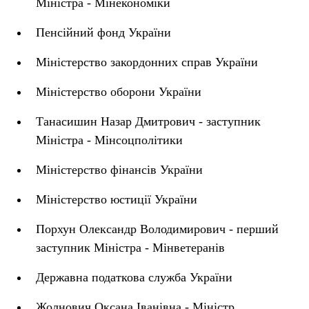
Міністра - Мінекономіки
Пенсійний фонд України
Міністерство закордонних справ України
Міністерство оборони України
Танасишин Назар Дмитрович - заступник
Міністра - Мінсоцполітики
Міністерство фінансів України
Міністерство юстиції України
Порхун Олександр Володимирович - перший
заступник Міністра - Мінветеранів
Державна податкова служба України
Жолнович Оксана Іванівна - Міністр