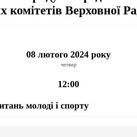
ях комітетів Верховної Р
08 лютого 2024 року
четвер
12:00
итань молоді і спорту