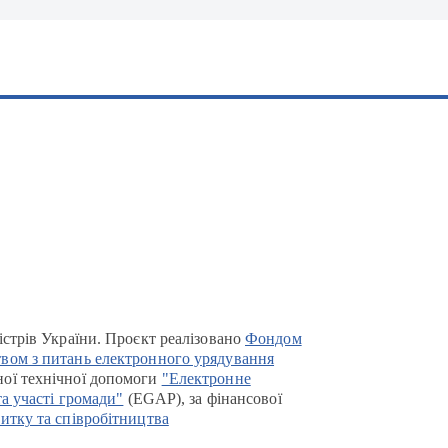
істрів України. Проєкт реалізовано
Фондом
вом з питань електронного урядування
ої технічної допомоги
"Електронне
та участі громади"
(EGAP), за фінансової
итку та співробітництва