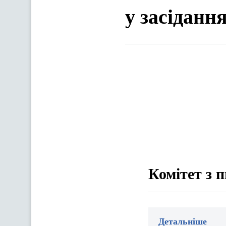
у засіданн
Комітет з п
Детальніше