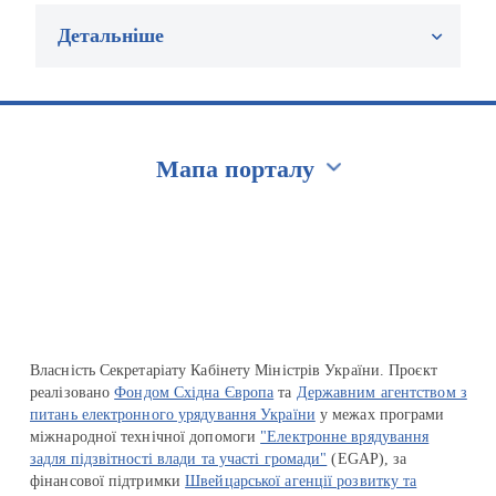
Детальніше
Мапа порталу
Перейти на сайт Ukraine.ua
Власність Секретаріату Кабінету Міністрів України. Проєкт
реалізовано
Фондом Східна Європа
та
Державним агентством з
питань електронного урядування України
у межах програми
міжнародної технічної допомоги
"Електронне врядування
задля підзвітності влади та участі громади"
(EGAP), за
фінансової підтримки
Швейцарської агенції розвитку та