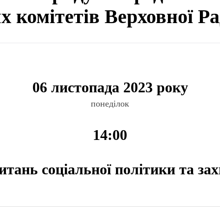
ях комітетів Верховної Р
06 листопада 2023 року
понеділок
14:00
питань соціальної політики та за