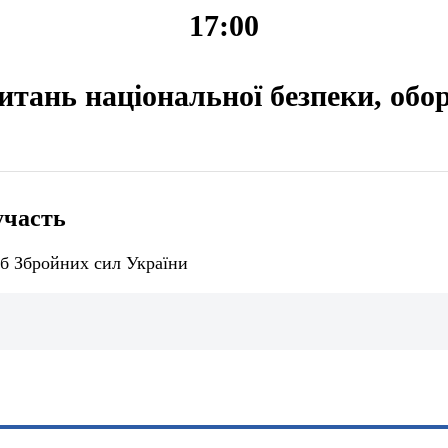
17:00
питань національної безпеки, обо
участь
б Збройних сил України