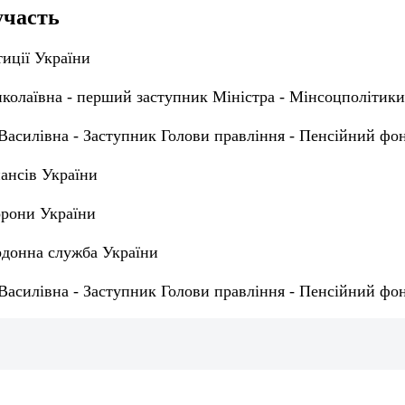
участь
иції України
колаївна - перший заступник Міністра - Мінсоцполітики
Василівна - Заступник Голови правління - Пенсійний фо
ансів України
орони України
донна служба України
Василівна - Заступник Голови правління - Пенсійний фо