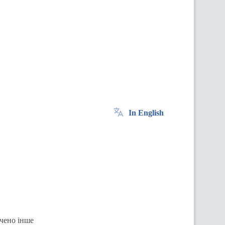
In English
ачено інше