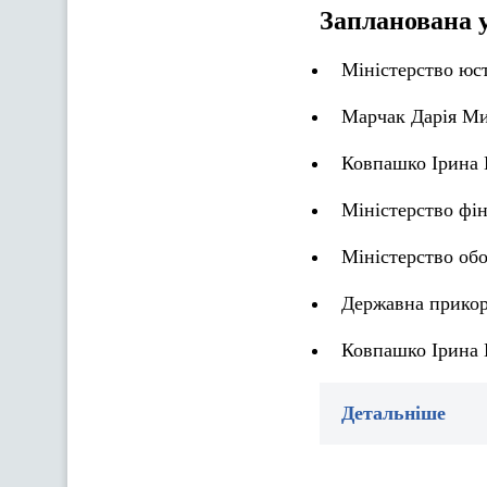
Запланована 
Міністерство юст
Марчак Дарія Ми
Ковпашко Ірина 
Міністерство фін
Міністерство об
Державна прикор
Ковпашко Ірина 
Детальніше