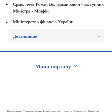
Єрмоличев Роман Володимирович - заступник
Міністра - Мінфін
Міністерство фінансів України
Детальніше
Мапа порталу
Перейти на сайт Ukraine.ua
Власність Секретаріату Кабінету Міністрів України. Проєкт