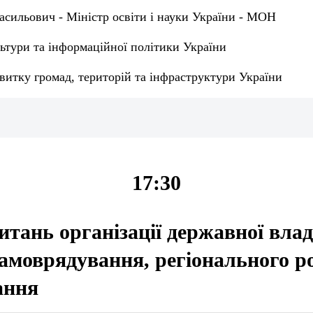
асильович - Міністр освіти і науки України - МОН
ьтури та інформаційної політики України
витку громад, територій та інфраструктури України
17:30
итань організації державної влад
самоврядування, регіонального р
ання