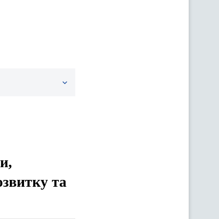
и,
озвитку та