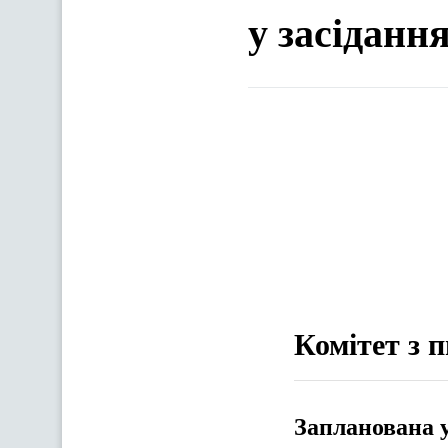
у засіданн
Комітет з п
Запланована 