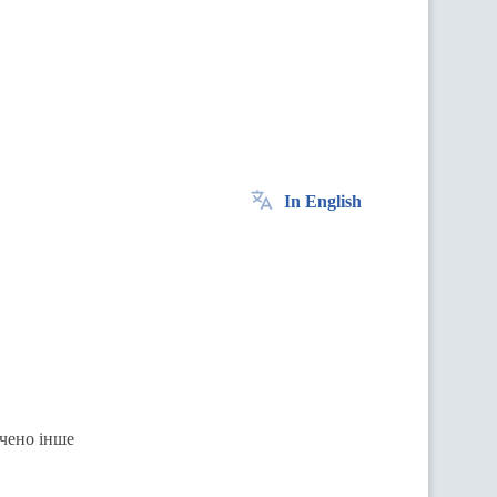
In English
ачено інше