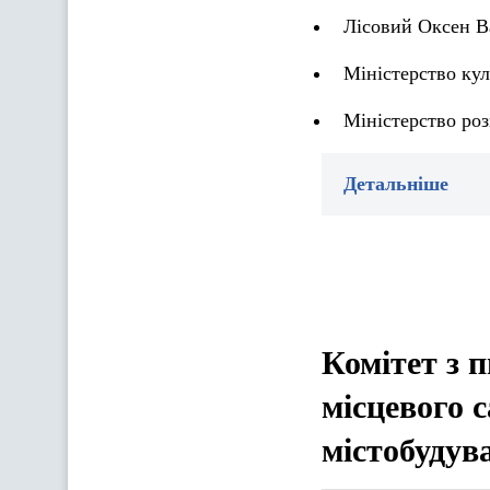
Лісовий Оксен В
Міністерство кул
Міністерство роз
Детальніше
Комітет з п
місцевого 
містобудув