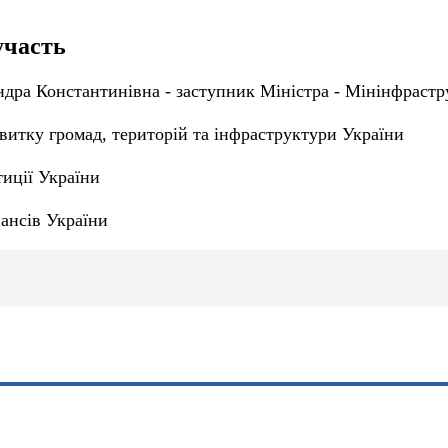
участь
ндра Константинівна - заступник Міністра - Мінінфраст
витку громад, територій та інфраструктури України
иції України
ансів України