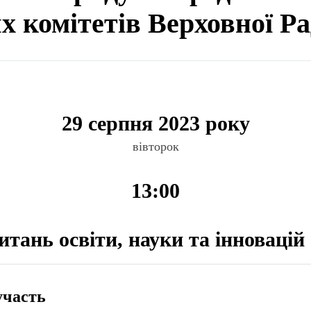
ях комітетів Верховної Р
29 серпня 2023 року
вівторок
13:00
итань освіти, науки та інновацій
участь