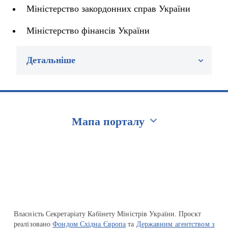
Міністерство закордонних справ України
Міністерство фінансів України
Детальніше
Мапа порталу
Перейти на сайт Ukraine.ua
Власність Секретаріату Кабінету Міністрів України. Проєкт
реалізовано
Фондом Східна Європа
та
Державним агентством з