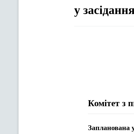
у засіданн
Комітет з 
Запланована 