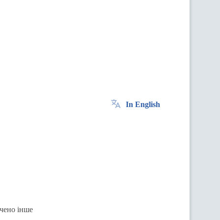
In English
ачено інше