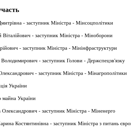
участь
Дмитрівна - заступник Міністра - Мінсоцполітики
 Віталійович - заступник Міністра - Міноборони
ійович - заступник Міністра - Мінінфраструктури
 Володимирович - заступник Голови - Держспецзв'язку
Олександрович - заступник Міністра - Мінагрополітики
ція України
 майна України
 Олександрович - заступник Міністра - Міненерго
рина Костянтинівна - заступник Міністра з питань європ