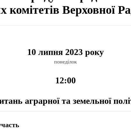
ях комітетів Верховної Р
10 липня 2023 року
понеділок
12:00
питань аграрної та земельної пол
участь