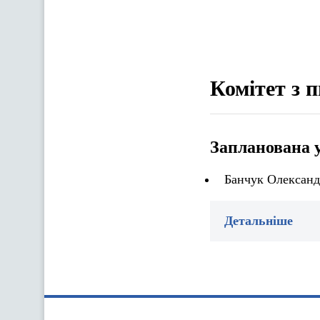
Комітет з 
Запланована 
Банчук Олександ
Детальніше