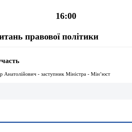
16:00
питань правової політики
участь
р Анатолійович - заступник Міністра - Мін’юст