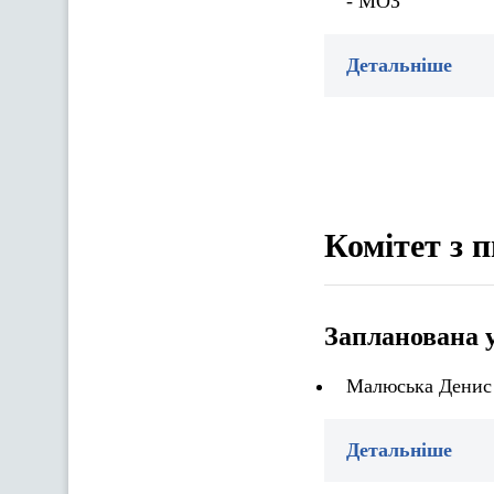
- МОЗ
Детальніше
Комітет з 
Запланована 
Малюська Денис 
Детальніше