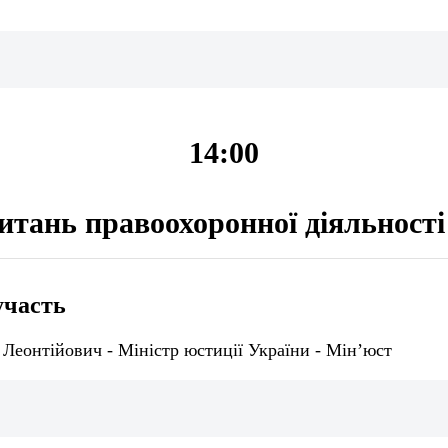
14:00
питань правоохоронної діяльності
участь
Леонтійович - Міністр юстиції України - Мін’юст