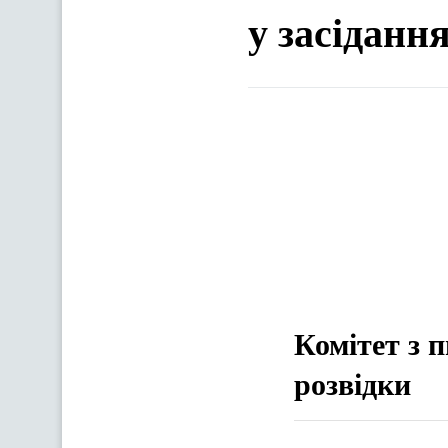
у засіданн
Комітет з 
розвідки