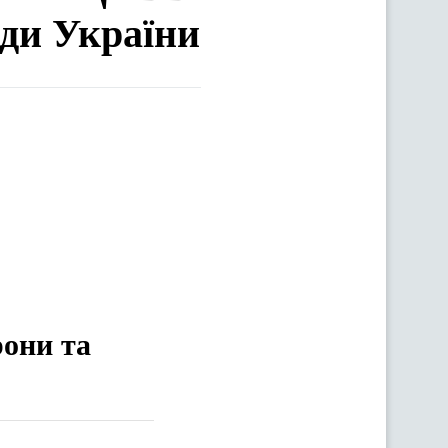
ади України
рони та