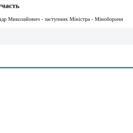
участь
др Миколайович - заступник Міністра - Міноборони