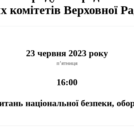
ях комітетів Верховної Р
23 червня 2023 року
п’ятниця
16:00
питань національної безпеки, обо