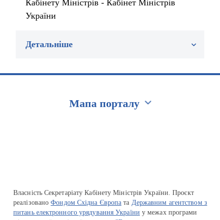
Кабінету Міністрів - Кабінет Міністрів
України
Детальніше
Мапа порталу
Перейти на сайт Ukraine.ua
Власність Секретаріату Кабінету Міністрів України. Проєкт
реалізовано
Фондом Східна Європа
та
Державним агентством з
питань електронного урядування України
у межах програми