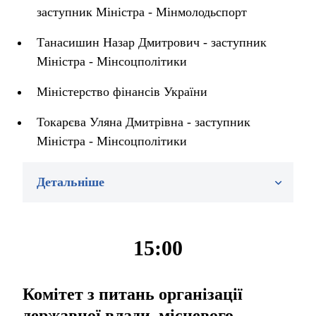
заступник Міністра - Мінмолодьспорт
Танасишин Назар Дмитрович - заступник
Міністра - Мінсоцполітики
Міністерство фінансів України
Токарєва Уляна Дмитрівна - заступник
Міністра - Мінсоцполітики
Детальніше
15:00
Комітет з питань організації
державної влади, місцевого