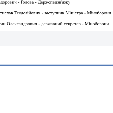
орович - Голова - Держспецзв'язку
тислав Теодозійович - заступник Міністра - Міноборони
ин Олександрович - державний секретар - Міноборони