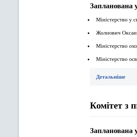
Запланована 
Міністерство у с
Жолнович Оксана 
Міністерство охо
Міністерство осв
Детальніше
Комітет з 
Запланована 