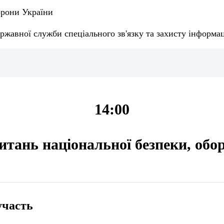
орони України
ржавної служби спеціального зв'язку та захисту інформац
14:00
питань національної безпеки, обо
участь