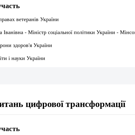
участь
правах ветеранів України
Іванівна - Міністр соціальної політики України - Мінс
рони здоров'я України
іти і науки України
питань цифрової трансформації
участь