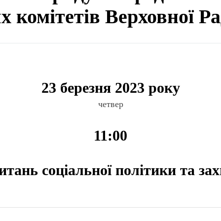
ях комітетів Верховної Р
23 березня 2023 року
четвер
11:00
питань соціальної політики та за