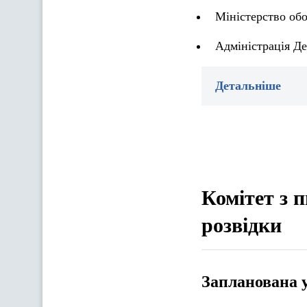
Міністерство об
Адміністрація Де
Детальніше
Комітет з 
розвідки
Запланована 