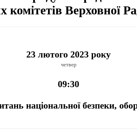
ях комітетів Верховної Р
23 лютого 2023 року
четвер
09:30
питань національної безпеки, обо