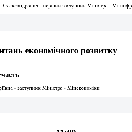
 Олександрович - перший заступник Міністра - Мінінф
питань економічного розвитку
участь
ріївна - заступник Міністра - Мінекономіки