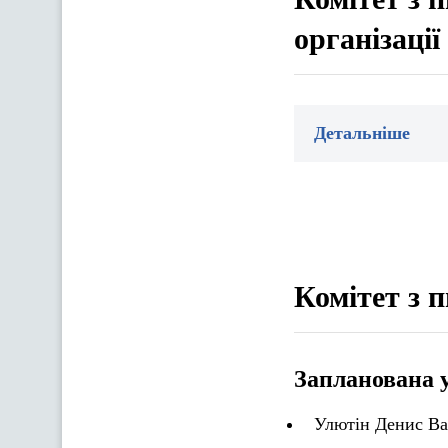
організаці
Детальніше
Комітет з 
Запланована 
Улютін Денис Ва