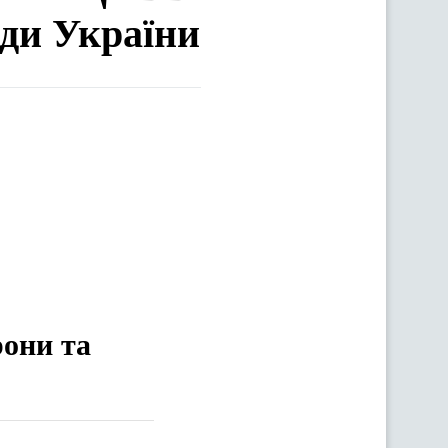
ади України
рони та