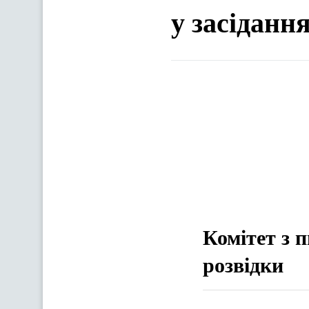
у засіданн
Комітет з 
розвідки