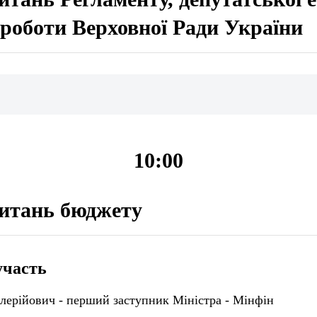
ї роботи Верховної Ради України
10:00
питань бюджету
участь
лерійович - перший заступник Міністра - Мінфін