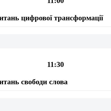
11:00
питань цифрової трансформації
11:30
питань свободи слова