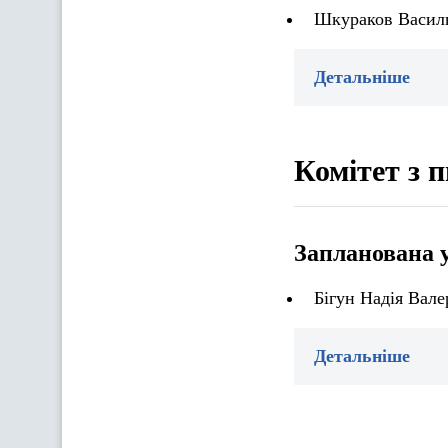
Шкураков Василь
Детальніше
Комітет з 
Запланована 
Бігун Надія Вале
Детальніше