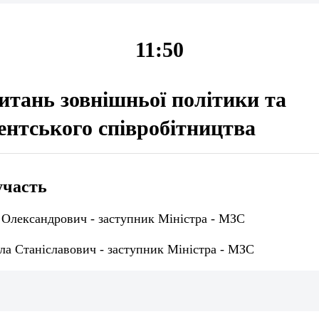
11:50
питань зовнішньої політики та
нтського співробітництва
участь
Олександрович - заступник Міністра - МЗС
а Станіславович - заступник Міністра - МЗС