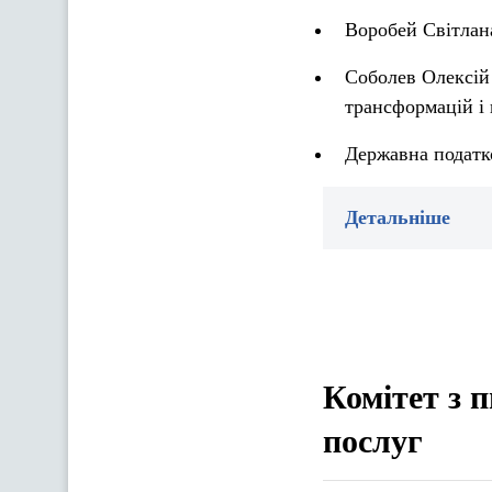
Воробей Світлана
Соболев Олексій
трансформацій і 
Державна податк
Детальніше
Комітет з 
послуг