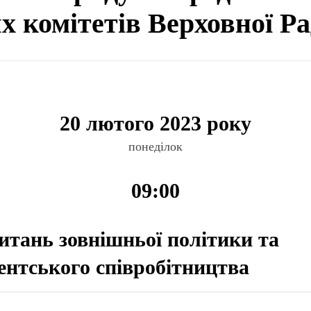
ях комітетів Верховної Р
20 лютого 2023 року
понеділок
09:00
питань зовнішньої політики та
нтського співробітництва