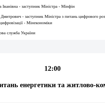
 Іванівна - заступник Міністра - Мінфін
 Дмитрович - заступник Міністра з питань цифрового ро
цифровізації - Мінекономіки
ова служба України
12:00
питань енергетики та житлово-к