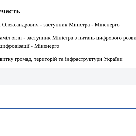
участь
 Олександрович - заступник Міністра - Міненерго
аміл огли - заступник Міністра з питань цифрового розв
цифровізації - Міненерго
витку громад, територій та інфраструктури України