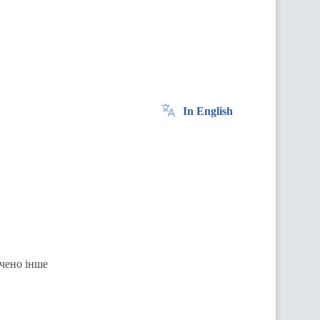
In English
ачено інше