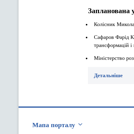
Запланована 
Колісник Микола
Сафаров Фарід К
трансформацій і 
Міністерство роз
Детальніше
Мапа порталу