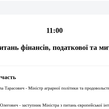
11:00
итань фінансів, податкової та ми
участь
 Тарасович - Міністр аграрної політики та продовольств
легович - заступник Міністра з питань європейської інт