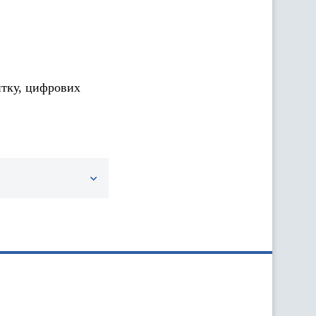
итку, цифрових