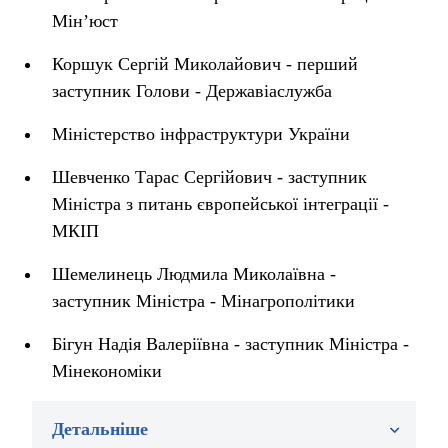
Мін’юст
Коршук Сергій Миколайович - перший
заступник Голови - Державіаслужба
Міністерство інфраструктури України
Шевченко Тарас Сергійович - заступник
Міністра з питань європейської інтеграції -
МКІП
Шемелинець Людмила Миколаївна -
заступник Міністра - Мінагрополітики
Бігун Надія Валеріївна - заступник Міністра -
Мінекономіки
Детальніше