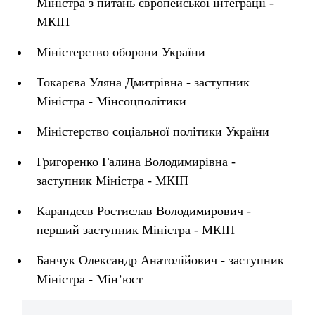
Міністра з питань європейської інтеграції -
МКІП
Міністерство оборони України
Токарєва Уляна Дмитрівна - заступник
Міністра - Мінсоцполітики
Міністерство соціальної політики України
Григоренко Галина Володимирівна -
заступник Міністра - МКІП
Карандєєв Ростислав Володимирович -
перший заступник Міністра - МКІП
Банчук Олександр Анатолійович - заступник
Міністра - Мін’юст