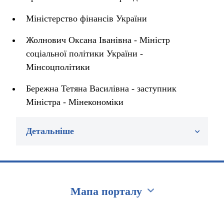
Міністерство фінансів України
Жолнович Оксана Іванівна - Міністр
соціальної політики України -
Мінсоцполітики
Бережна Тетяна Василівна - заступник
Міністра - Мінекономіки
Детальніше
Мапа порталу
Перейти на сайт Ukraine.ua