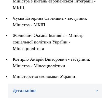
Міністра з питань європейської інтеграції -
МКІП
Чуєва Катерина Євгенівна - заступник
Міністра - МКІП
Жолнович Оксана Іванівна - Міністр
соціальної політики України -
Мінсоцполітики
Котирло Андрій Вікторович - заступник
Міністра - Мінсоцполітики
Міністерство економіки України
Детальніше