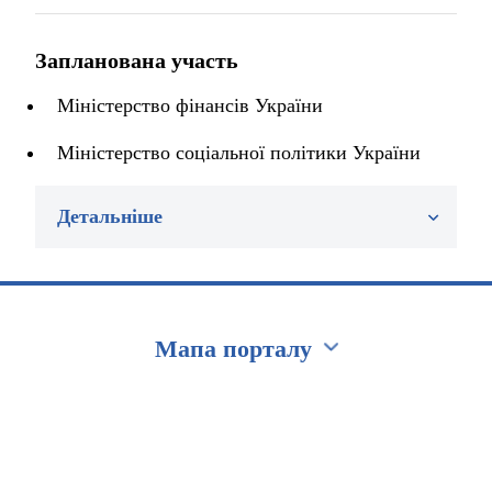
Запланована участь
Міністерство фінансів України
Міністерство соціальної політики України
Детальніше
Мапа порталу
Перейти на сайт Ukraine.ua