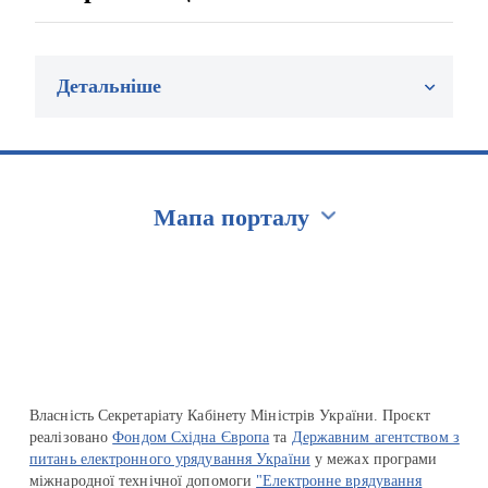
Детальніше
Мапа порталу
Перейти на сайт Ukraine.ua
Власність Секретаріату Кабінету Міністрів України. Проєкт
реалізовано
Фондом Східна Європа
та
Державним агентством з
питань електронного урядування України
у межах програми
міжнародної технічної допомоги
"Електронне врядування