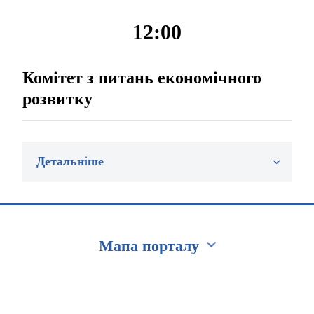
12:00
Комітет з питань економічного
розвитку
Детальніше
Мапа порталу
Перейти на сайт Ukraine.ua