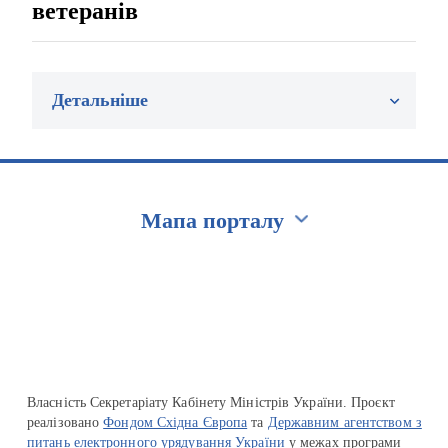
ветеранів
Детальніше
Мапа порталу
Перейти на сайт Ukraine.ua
Власність Секретаріату Кабінету Міністрів України. Проєкт
реалізовано
Фондом Східна Європа
та
Державним агентством з
питань електронного урядування України
у межах програми