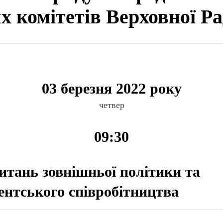
ях комітетів Верховної Р
03 березня 2022 року
четвер
09:30
питань зовнішньої політики та
нтського співробітництва