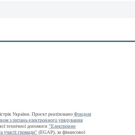
істрів України. Проєкт реалізовано
Фондом
вом з питань електронного урядування
ої технічної допомоги
"Електронне
та участі громади"
(EGAP), за фінансової