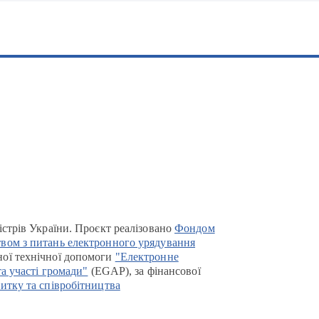
істрів України. Проєкт реалізовано
Фондом
вом з питань електронного урядування
ої технічної допомоги
"Електронне
та участі громади"
(EGAP), за фінансової
итку та співробітництва