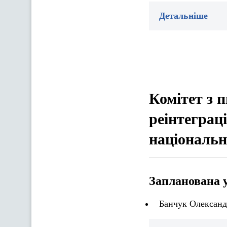
Детальніше
Комітет з 
реінтеграц
національн
Запланована 
Банчук Олександ