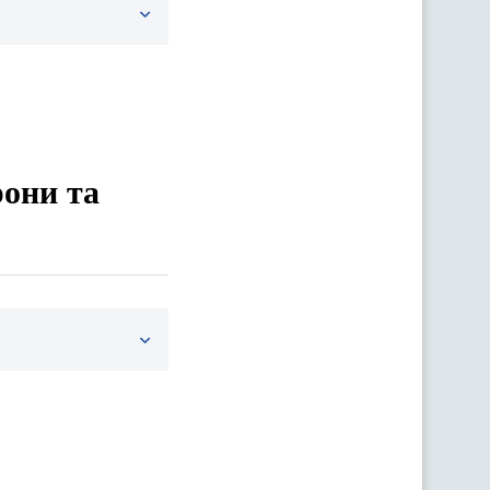
рони та