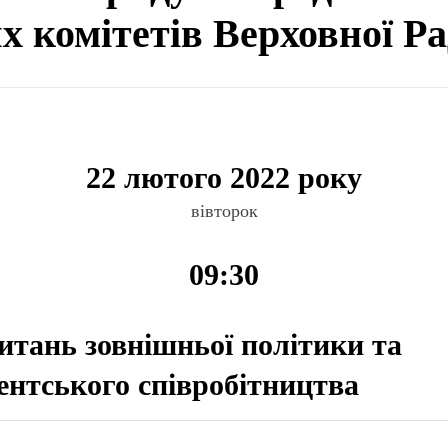
ях комітетів Верховної Р
22 лютого 2022 року
вівторок
09:30
питань зовнішньої політики та
нтського співробітництва