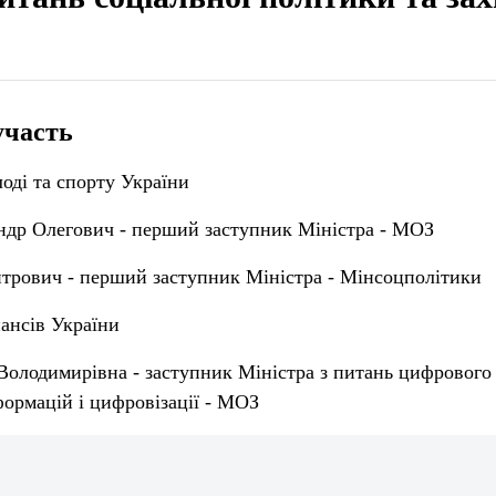
участь
оді та спорту України
ндр Олегович - перший заступник Міністра - МОЗ
трович - перший заступник Міністра - Мінсоцполітики
ансів України
Володимирівна - заступник Міністра з питань цифрового 
ормацій і цифровізації - МОЗ