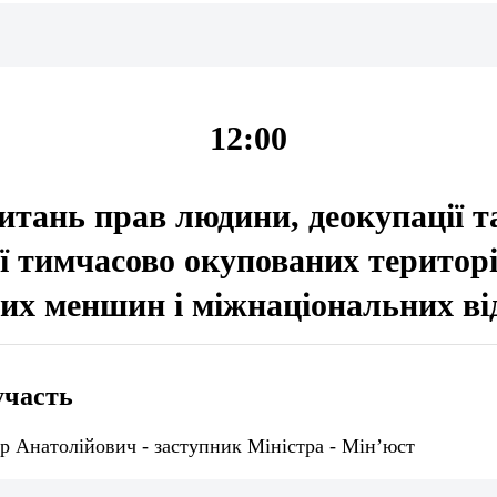
12:00
питань прав людини, деокупації т
ії тимчасово окупованих територ
их меншин і міжнаціональних ві
участь
р Анатолійович - заступник Міністра - Мін’юст