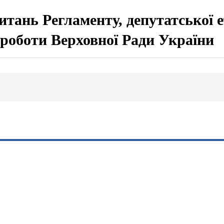
питань Регламенту, депутатської 
ї роботи Верховної Ради України