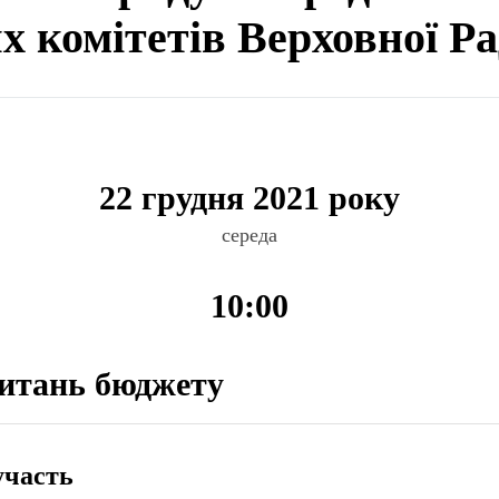
ях комітетів Верховної Р
22 грудня 2021 року
середа
10:00
питань бюджету
участь