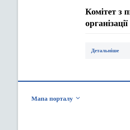
Комітет з 
організаці
Детальніше
Мапа порталу
Перейти на сайт Ukraine.ua