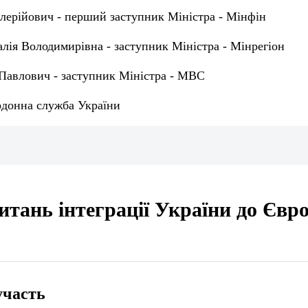
лерійович - перший заступник Міністра - Мінфін
лія Володимирівна - заступник Міністра - Мінрегіон
 Павлович - заступник Міністра - МВС
донна служба України
питань інтеграції України до Євр
участь