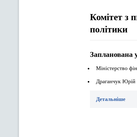
Комітет з п
політики
Запланована 
Міністерство фін
Драганчук Юрій О
Детальніше