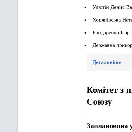
Улютін Денис Ва
Хоцянівська Ната
Бондаренко Ігор
Державна прикор
Детальніше
Комітет з 
Союзу
Запланована 