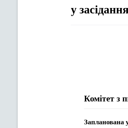
у засіданн
Комітет з 
Запланована 