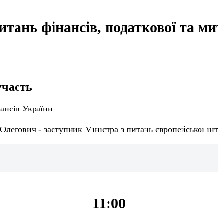
итань фінансів, податкової та ми
участь
ансів України
легович - заступник Міністра з питань європейської інт
11:00