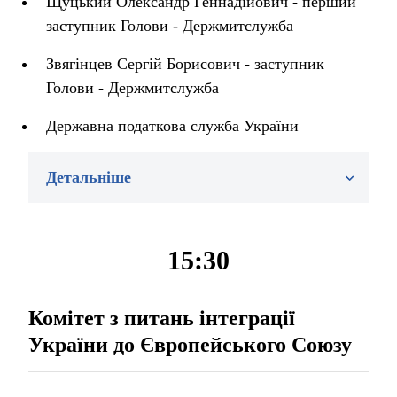
Щуцький Олександр Геннадійович - перший
заступник Голови - Держмитслужба
Звягінцев Сергій Борисович - заступник
Голови - Держмитслужба
Державна податкова служба України
Детальніше
15:30
Комітет з питань інтеграції
України до Європейського Союзу