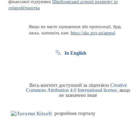
фінансової підтримки
Швейцарської агенції розвитку та
співробітництва
Якщо ви маєте зауваження або пропозиції, будь
ласка, напишіть нам:
https://ukc.gov.ua/appeal
In English
Весь контент доступний за ліцензією
Creative
Commons Attribution 4.0 International license
, якщо
не зазначено інше
розробник порталу