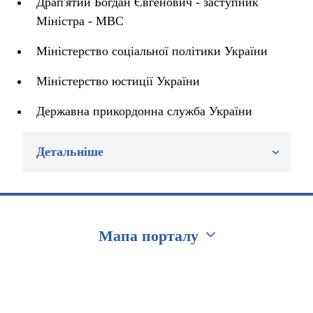
Драп'ятий Богдан Євгенович - заступник
Міністра - МВС
Міністерство соціальної політики України
Міністерство юстиції України
Державна прикордонна служба України
Детальніше
Мапа порталу
Перейти на сайт Ukraine.ua