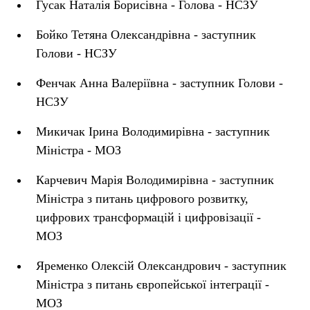
Гусак Наталія Борисівна - Голова - НСЗУ
Бойко Тетяна Олександрівна - заступник
Голови - НСЗУ
Фенчак Анна Валеріївна - заступник Голови -
НСЗУ
Микичак Ірина Володимирівна - заступник
Міністра - МОЗ
Карчевич Марія Володимирівна - заступник
Міністра з питань цифрового розвитку,
цифрових трансформацій і цифровізації -
МОЗ
Яременко Олексій Олександрович - заступник
Міністра з питань європейської інтеграції -
МОЗ