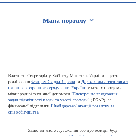
Мапа порталу
Перейти на сайт Ukraine.ua
Власність Секретаріату Кабінету Міністрів України. Проєкт
реалізовано
Фондом Східна Європа
та
Державним агентством з
питань електронного урядування України
у межах програми
міжнародної технічної допомоги
"Електронне врядування
задля підзвітності влади та участі громади"
(EGAP), за
фінансової підтримки
Швейцарської агенції розвитку та
співробітництва
Якщо ви маєте зауваження або пропозиції, будь