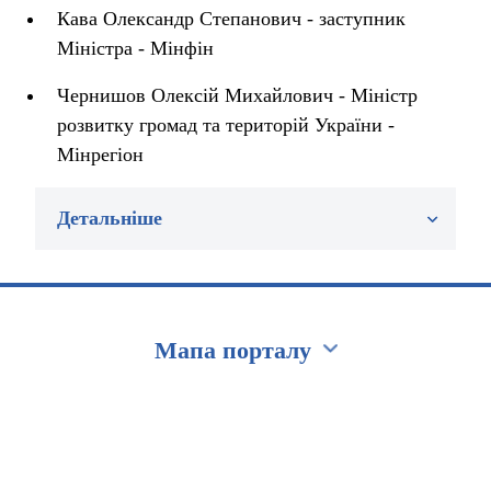
Кава Олександр Степанович - заступник
Міністра - Мінфін
Чернишов Олексій Михайлович - Міністр
розвитку громад та територій України -
Мінрегіон
Детальніше
Мапа порталу
Перейти на сайт Ukraine.ua