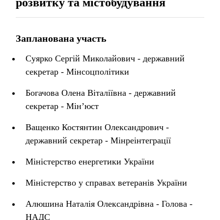
розвитку та містобудування
Запланована участь
Суярко Сергій Миколайович - державний
секретар - Мінсоцполітики
Богачова Олена Віталіївна - державний
секретар - Мін’юст
Ващенко Костянтин Олександрович -
державний секретар - Мінреінтеграції
Міністерство енергетики України
Міністерство у справах ветеранів України
Алюшина Наталія Олександрівна - Голова -
НАДС