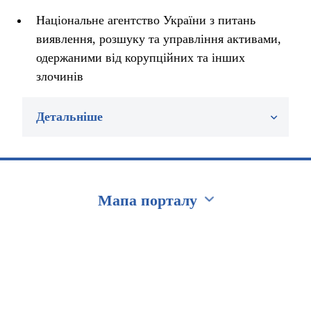
Національне агентство України з питань
виявлення, розшуку та управління активами,
одержаними від корупційних та інших
злочинів
Детальніше
Мапа порталу
Перейти на сайт Ukraine.ua