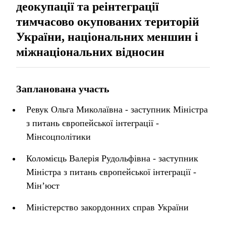
деокупації та реінтеграції
тимчасово окупованих територій
України, національних меншин і
міжнаціональних відносин
Запланована участь
Ревук Ольга Миколаївна - заступник Міністра
з питань європейської інтеграції -
Мінсоцполітики
Коломієць Валерія Рудольфівна - заступник
Міністра з питань європейської інтеграції -
Мін’юст
Міністерство закордонних справ України