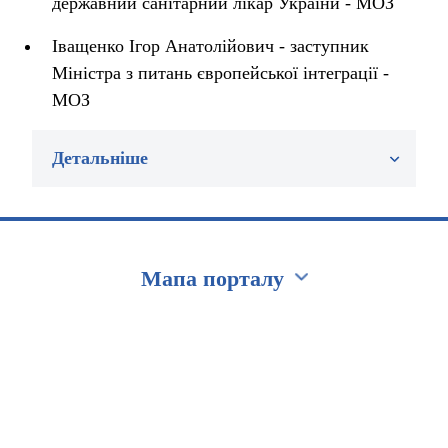
державний санітарний лікар України - МОЗ
Іващенко Ігор Анатолійович - заступник
Міністра з питань європейської інтеграції -
МОЗ
Детальніше
Мапа порталу
Перейти на сайт Ukraine.ua