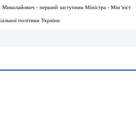
й Миколайович - перший заступник Міністра - Мін’юст
іальної політики України