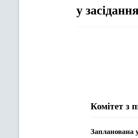
у засіданн
Комітет з 
Запланована 