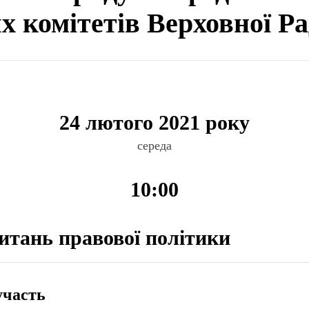
ях комітетів Верховної Р
24 лютого 2021 року
середа
10:00
питань правової політики
участь