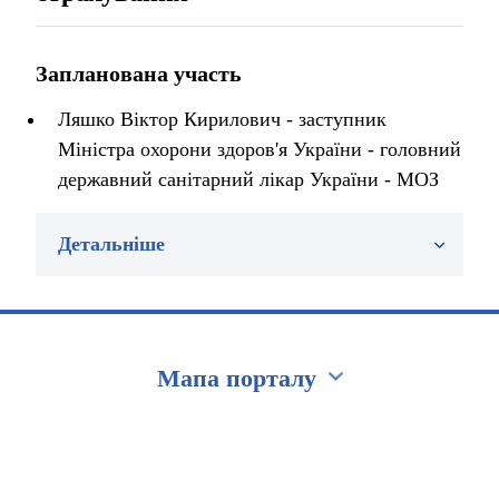
Запланована участь
Ляшко Віктор Кирилович - заступник
Міністра охорони здоров'я України - головний
державний санітарний лікар України - МОЗ
Детальніше
Мапа порталу
Перейти на сайт Ukraine.ua