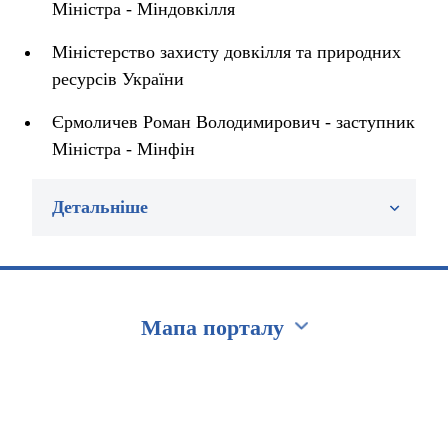
Міністра - Міндовкілля
Міністерство захисту довкілля та природних
ресурсів України
Єрмоличев Роман Володимирович - заступник
Міністра - Мінфін
Детальніше
Мапа порталу
Перейти на сайт Ukraine.ua