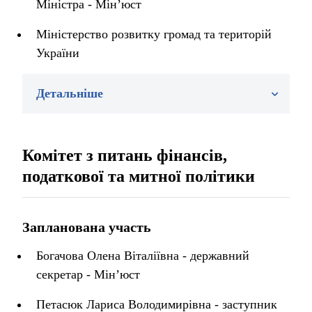
Міністра - Мін’юст
Міністерство розвитку громад та територій
України
Детальніше
Комітет з питань фінансів,
податкової та митної політики
Запланована участь
Богачова Олена Віталіївна - державний
секретар - Мін’юст
Петасюк Лариса Володимирівна - заступник