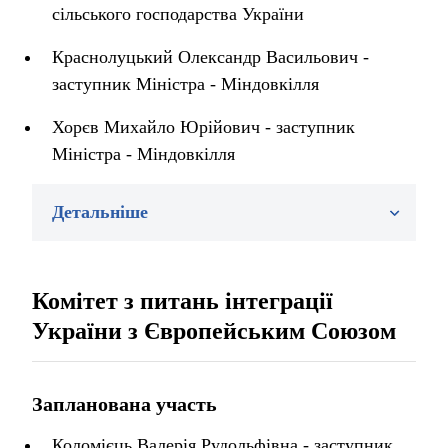
сільського господарства України
Краснолуцький Олександр Васильович -
заступник Міністра - Міндовкілля
Хорєв Михайло Юрійович - заступник
Міністра - Міндовкілля
Детальніше
Комітет з питань інтеграції
України з Європейським Союзом
Запланована участь
Коломієць Валерія Рудольфівна - заступник