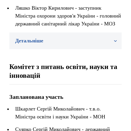
Ляшко Віктор Кирилович - заступник
Міністра охорони здоров'я України - головний
державний санітарний лікар України - МОЗ
Детальніше
Комітет з питань освіти, науки та
інновацій
Запланована участь
Шкарлет Сергій Миколайович - т.в.о.
Міністра освіти і науки України - МОН
Суярко Сергій Миколайович - державний