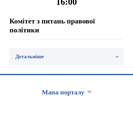
16:00
Комітет з питань правової
політики
Детальніше
Мапа порталу
Перейти на сайт Ukraine.ua