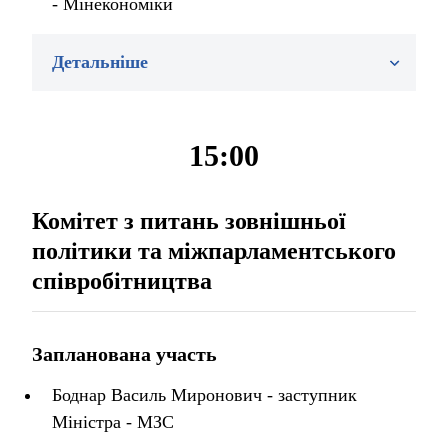
- Мінекономіки
Детальніше
15:00
Комітет з питань зовнішньої
політики та міжпарламентського
співробітництва
Запланована участь
Боднар Василь Миронович - заступник
Міністра - МЗС