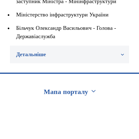
заступник Міністра - Мінінфраструктури
Міністерство інфраструктури України
Більчук Олександр Васильович - Голова -
Державіаслужба
Детальніше
Мапа порталу
Перейти на сайт Ukraine.ua