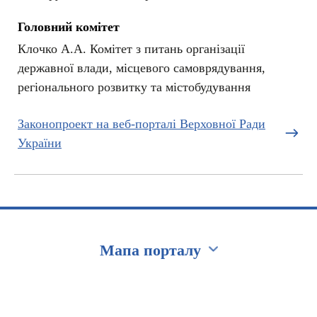
Головний комітет
Клочко А.А. Комітет з питань організації
державної влади, місцевого самоврядування,
регіонального розвитку та містобудування
Законопроект на веб-порталі Верховної Ради
України
Мапа порталу
Перейти на сайт Ukraine.ua