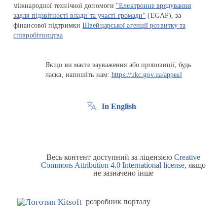
міжнародної технічної допомоги
"Електронне врядування
задля підзвітності влади та участі громади"
(EGAP), за
фінансової підтримки
Швейцарської агенції розвитку та
співробітництва
Якщо ви маєте зауваження або пропозиції, будь
ласка, напишіть нам:
https://ukc.gov.ua/appeal
In English
Весь контент доступний за ліцензією
Creative
Commons Attribution 4.0 International license
, якщо
не зазначено інше
розробник порталу