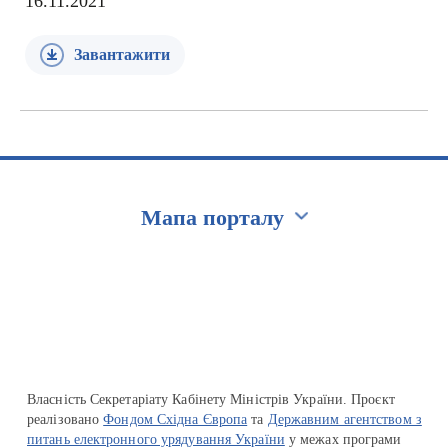
16.11.2021
Завантажити
Мапа порталу
Перейти на сайт Ukraine.ua
Власність Секретаріату Кабінету Міністрів України. Проєкт
реалізовано
Фондом Східна Європа
та
Державним агентством з
питань електронного урядування України
у межах програми