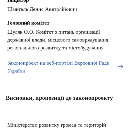
Ініціатор
Шмигаль Денис Анатолійович
Головний комітет
Шуляк О.О. Комітет з питань організації
державної влади, місцевого самоврядування,
регіонального розвитку та містобудування
Законопроект на веб-порталі Верховної Ради
України
Висновки, пропозиції до законопроекту
Міністерство розвитку громад та територій