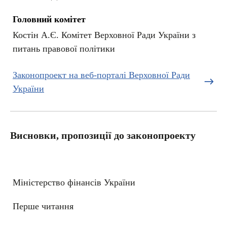
Головний комітет
Костін А.Є. Комітет Верховної Ради України з
питань правової політики
Законопроект на веб-порталі Верховної Ради
України
Висновки, пропозиції до законопроекту
Міністерство фінансів України
Перше читання