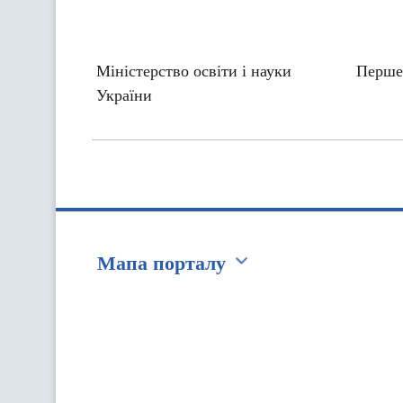
Міністерство освіти і науки
Перше
України
Мапа порталу
Перейти на сайт Ukraine.ua