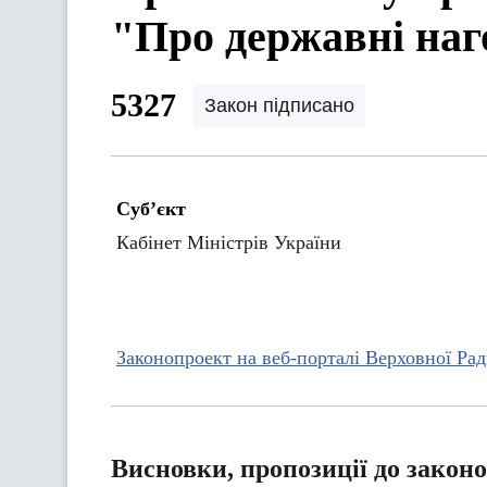
"Про державні наг
5327
Закон підписано
Суб’єкт
Кабінет Міністрів України
Законопроект на веб-порталі Верховної Ра
Висновки, пропозиції до закон