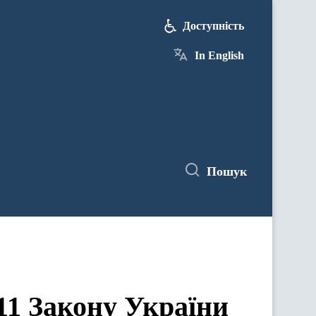
Доступність
In English
Пошук
 11 Закону України