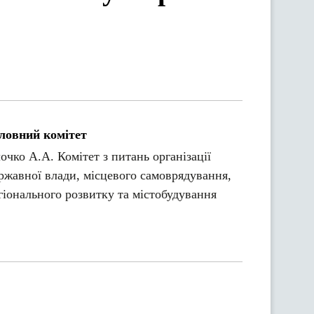
ловний комітет
очко А.А. Комітет з питань організації
ржавної влади, місцевого самоврядування,
гіонального розвитку та містобудування