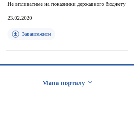
Не впливатиме на показники державного бюджету
23.02.2020
Завантажити
Мапа порталу
Перейти на сайт Ukraine.ua