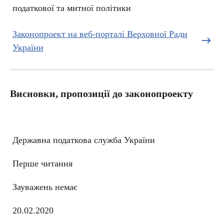
податкової та митної політики
Законопроект на веб-порталі Верховної Ради
України
Висновки, пропозиції до законопроекту
Державна податкова служба України
Перше читання
Зауважень немає
20.02.2020