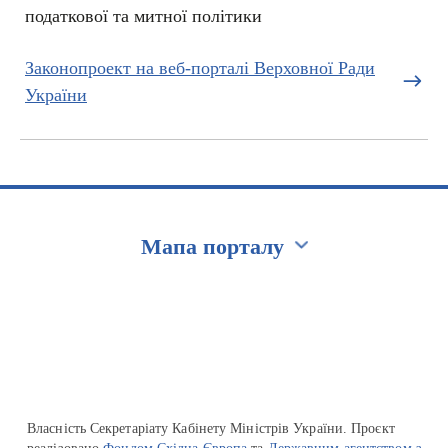
податкової та митної політики
Законопроект на веб-порталі Верховної Ради
України
Мапа порталу
Перейти на сайт Ukraine.ua
Власність Секретаріату Кабінету Міністрів України. Проєкт