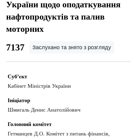
України щодо оподаткування
нафтопродуктів та палив
моторних
7137
Заслухано та знято з розгляду
Суб’єкт
Кабінет Міністрів України
Ініціатор
Шмигаль Денис Анатолійович
Головний комітет
Гетманцев Д.О. Комітет з питань фінансів,