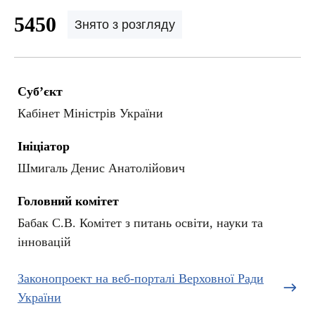
5450
Знято з розгляду
Суб’єкт
Кабінет Міністрів України
Ініціатор
Шмигаль Денис Анатолійович
Головний комітет
Бабак С.В. Комітет з питань освіти, науки та
інновацій
Законопроект на веб-порталі Верховної Ради
України