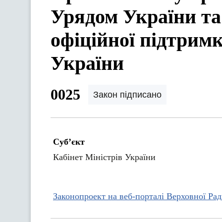
Урядом України та
офіційної підтрим
України
0025
Закон підписано
Суб’єкт
Кабінет Міністрів України
Законопроект на веб-порталі Верховної Ра