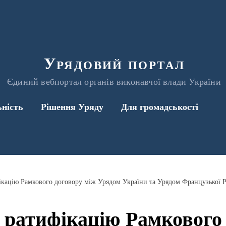
Урядовий портал
Єдиний вебпортал органів виконавчої влади України
ьність
Рішення Уряду
Для громадськості
 ратифікацію Рамкового 