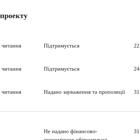
опроекту
 читання
Підтримується
22
 читання
Підтримується
24
 читання
Надано зауваження та пропозиції
31
Не надано фінансово-
31
економічних обґрунтувань