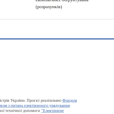
(розрахунків)
істрів України. Проєкт реалізовано
Фондом
вом з питань електронного урядування
ої технічної допомоги
"Електронне