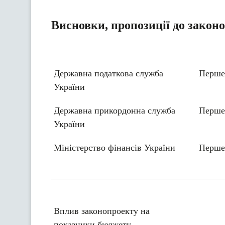
Висновки, пропозиції до закон
Державна податкова служба
Перше
України
Державна прикордонна служба
Перше
України
Міністерство фінансів України
Перше
Вплив законопроекту на
показники бюджету