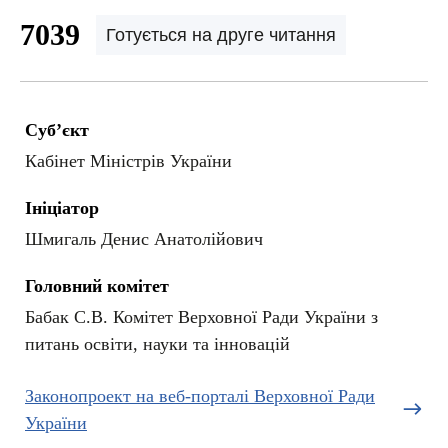
7039
Готується на друге читання
Суб’єкт
Кабінет Міністрів України
Ініціатор
Шмигаль Денис Анатолійович
Головний комітет
Бабак С.В. Комітет Верховної Ради України з
питань освіти, науки та інновацій
Законопроект на веб-порталі Верховної Ради
України