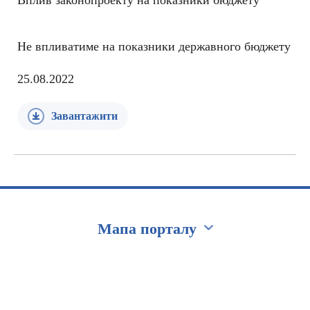
Вплив законопроекту на показники бюджету
Не впливатиме на показники державного бюджету
25.08.2022
Завантажити
Мапа порталу
Перейти на сайт Ukraine.ua