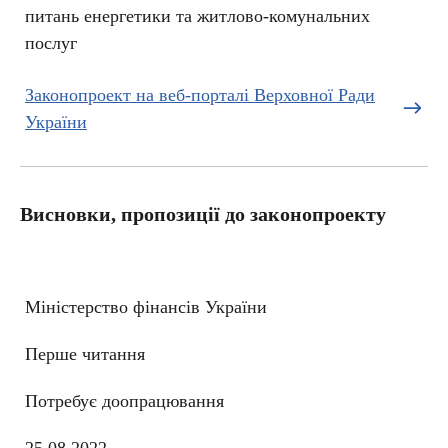
питань енергетики та житлово-комунальних
послуг
Законопроект на веб-порталі Верховної Ради
України
Висновки, пропозиції до законопроекту
Міністерство фінансів України
Перше читання
Потребує доопрацювання