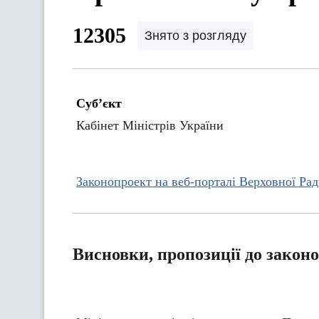
12305
Знято з розгляду
Суб’єкт
Кабінет Міністрів України
Законопроект на веб-порталі Верховної Ра
Висновки, пропозиції до закон