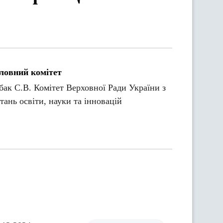
ловний комітет
бак С.В. Комітет Верховної Ради України з
тань освіти, науки та інновацій