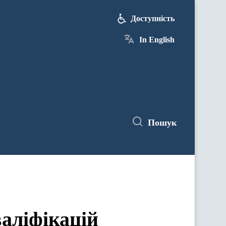
Доступність
In English
Пошук
аліфікацій