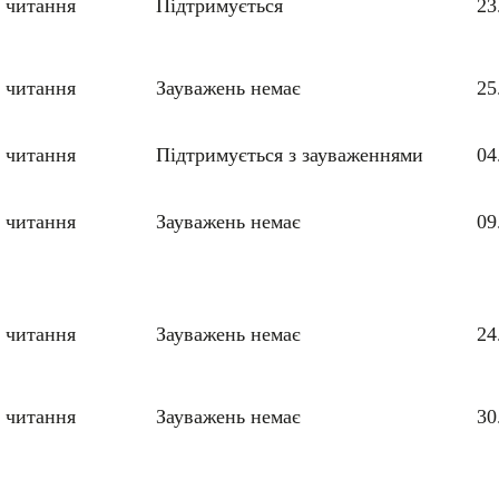
 читання
Підтримується
23
 читання
Зауважень немає
25
 читання
Підтримується з зауваженнями
04
 читання
Зауважень немає
09
 читання
Зауважень немає
24
 читання
Зауважень немає
30