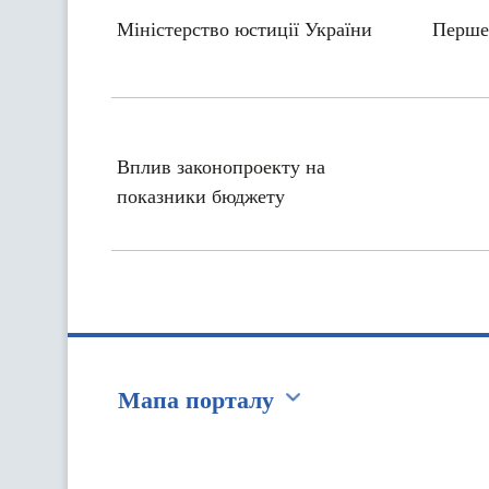
Міністерство юстиції України
Перше
Вплив законопроекту на
показники бюджету
Мапа порталу
Перейти на сайт Ukraine.ua